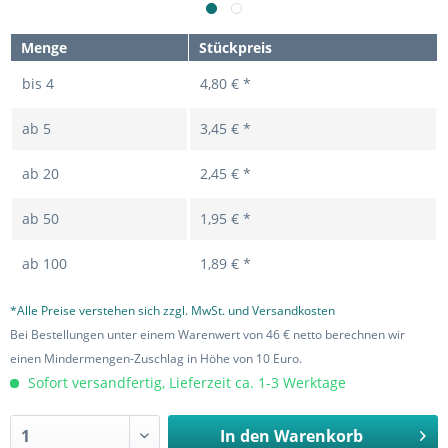
Menge
Stückpreis
bis
4
4,80 € *
ab
5
3,45 € *
ab
20
2,45 € *
ab
50
1,95 € *
ab
100
1,89 € *
*Alle Preise verstehen sich zzgl. MwSt. und Versandkosten
Bei Bestellungen unter einem Warenwert von 46 € netto berechnen wir
einen Mindermengen-Zuschlag in Höhe von 10 Euro.
Sofort versandfertig, Lieferzeit ca. 1-3 Werktage
In den
Warenkorb