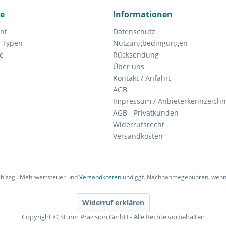
ce
Informationen
nt
Datenschutz
 Typen
Nutzungbedingungen
e
Rücksendung
Über uns
Kontakt / Anfahrt
AGB
Impressum / Anbieterkennzeich
AGB - Privatkunden
Widerrufsrecht
Versandkosten
ich zzgl. Mehrwertsteuer und
Versandkosten
und ggf. Nachnahmegebühren, wenn 
Widerruf erklären
Copyright © Sturm Präzision GmbH - Alle Rechte vorbehalten