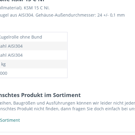
lmaterial). KSM 15 C NI.
ugel aus AISI304. Gehäuse-Außendurchmesser: 24 +/- 0,1 mm
Kugelrolle ohne Bund
tahl AISI304
tahl AISI304
 kg
000
nschtes Produkt im Sortiment
reihen, Baugrößen und Ausführungen können wir leider nicht jeden
nschtes Produkt nicht finden, dann fragen Sie doch einfach bei un
 Sortiment