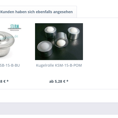
Kunden haben sich ebenfalls angesehen
KSB-15-B-BU
Kugelrolle KSM-15-B-POM
8 € *
ab 5,28 € *