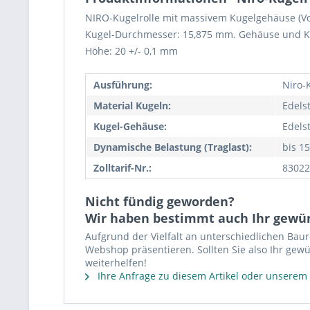
NIRO-Kugelrolle mit massivem Kugelgehäuse (Vol
Kugel-Durchmesser: 15,875 mm. Gehäuse und K
Höhe: 20 +/- 0,1 mm
Ausführung:
Niro-
Material Kugeln:
Edels
Kugel-Gehäuse:
Edels
Dynamische Belastung (Traglast):
bis 15
Zolltarif-Nr.:
83022
Nicht fündig geworden?
Wir haben bestimmt auch Ihr gewü
Aufgrund der Vielfalt an unterschiedlichen Bau
Webshop präsentieren. Sollten Sie also Ihr gewü
weiterhelfen!
Ihre Anfrage zu diesem Artikel oder unserem