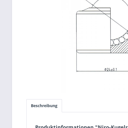
Beschreibung
Produktinformationen "Niro-Kugelr