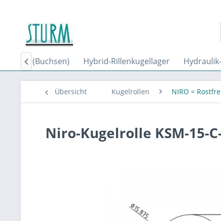
leitlager (Buchsen)
Hybrid-Rillenkugellager
Hydraulik

Übersicht
Kugelrollen
NIRO = Rostfre
Niro-Kugelrolle KSM-15-C