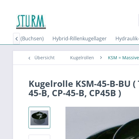
leitlager (Buchsen)
Hybrid-Rillenkugellager
Hydraulik

Übersicht
Kugelrollen
KSM = Massive 
Kugelrolle KSM-45-B-BU (
45-B, CP-45-B, CP45B )