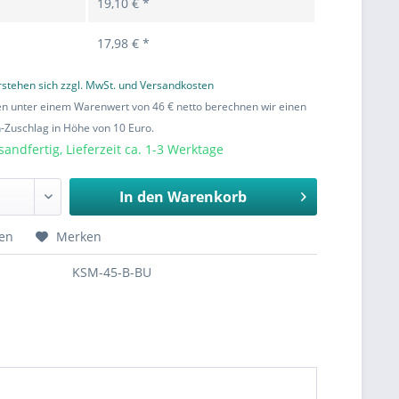
19,10 € *
17,98 € *
erstehen sich zzgl. MwSt. und Versandkosten
en unter einem Warenwert von 46 € netto berechnen wir einen
Zuschlag in Höhe von 10 Euro.
sandfertig, Lieferzeit ca. 1-3 Werktage
In den
Warenkorb
hen
Merken
KSM-45-B-BU