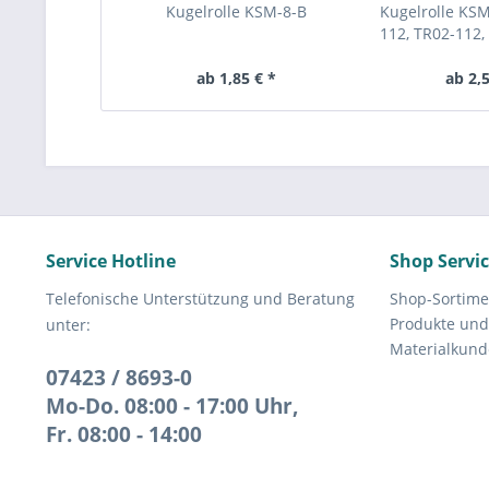
Kugelrolle KSM-8-B
Kugelrolle KSM
112, TR02-112, 
B, SP-
ab 1,85 € *
ab 2,5
Service Hotline
Shop Servi
Telefonische Unterstützung und Beratung
Shop-Sortime
Produkte und
unter:
Materialkund
07423 / 8693-0
Mo-Do. 08:00 - 17:00 Uhr,
Fr. 08:00 - 14:00