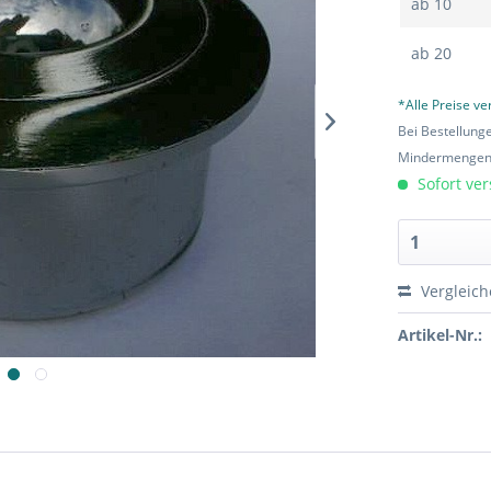
ab
10
ab
20
*Alle Preise v
Bei Bestellung
Mindermengen-
Sofort ver
Vergleic
Artikel-Nr.: